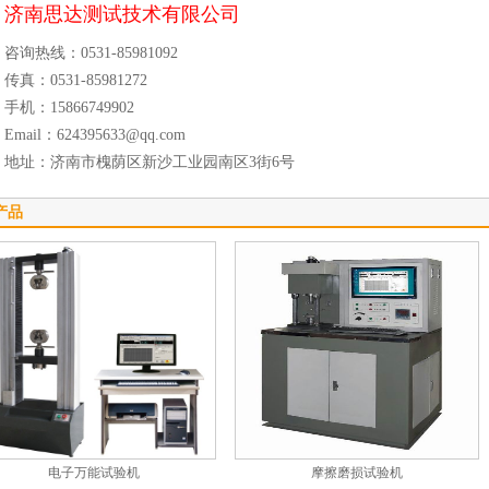
济南思达测试技术有限公司
咨询热线：0531-85981092
传真：0531-85981272
手机：15866749902
Email：624395633@qq.com
地址：济南市槐荫区新沙工业园南区3街6号
产品
电子万能试验机
摩擦磨损试验机