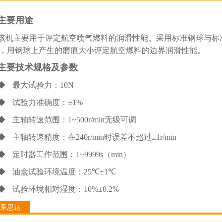
主要用途
该机主要用于评定航空喷气燃料的润滑性能。采用标准钢球与标
，用钢球上产生的磨痕大小评定航空燃料的边界润滑性能。
主要技术规格及参数
◆ 最大试验力：
10N
◆ 试验力准确度：
±1%
◆ 主轴转速范围：
1~500r/min
无级可调
◆ 主轴转速精度：在
240r/min
时误差不超过
±1r/min
◆ 定时器工作范围：
1~9999s
（
min
）
◆ 油盒试验环境温度：
25℃±1℃
◆ 试验环境相对湿度：
10%±0.2%
系思达