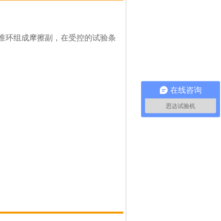
准环组成摩擦副，在受控的试验条
在线咨询
思达试验机