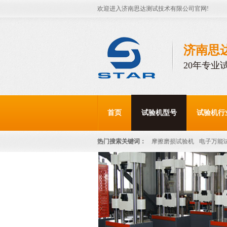
欢迎进入济南思达测试技术有限公司官网!
济南思
20年专业
首页
试验机型号
试验机行
热门搜索关键词：
摩擦磨损试验机
电子万能