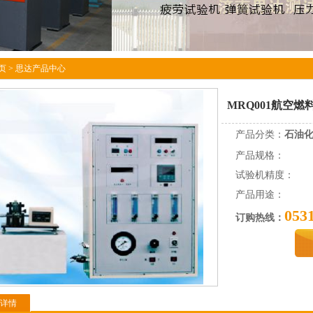
页
>
思达产品中心
MRQ001航空
产品分类：
石油
产品规格：
试验机精度：
产品用途：
053
订购热线：
详情