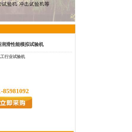
燃料润滑性能模拟试验机
化工行业试验机
1-85981092