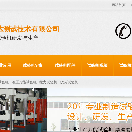
网站首页
|
达测试技术有限公司
试验机研发与生产
业应用
试验机定制
试验机配件
试验机视频
试验机
试验机
液压万能试验机
拉力试验机
疲劳试验机